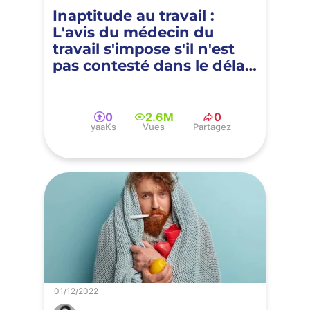
Inaptitude au travail :
L'avis du médecin du
travail s'impose s'il n'est
pas contesté dans le délai
de 15 jours
0
2.6M
0
yaaKs
Vues
Partagez
01/12/2022