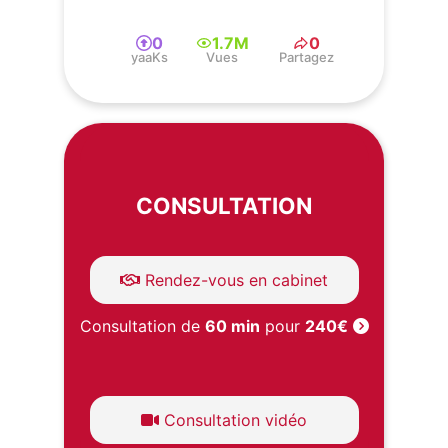
0
1.7M
0
yaaKs
Vues
Partagez
CONSULTATION
Rendez-vous en cabinet
Consultation de
60 min
pour
240€
Consultation vidéo