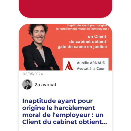
03/05/2024
2a avocat
Inaptitude ayant pour
origine le harcèlement
moral de l'employeur : un
Client du cabinet obtient
gain de cause en justice