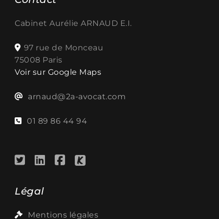
Cabinet Aurélie ARNAUD E.I.
97 rue de Monceau
75008 Paris
Voir sur Google Maps
arnaud@2a-avocat.com
01 89 86 44 94
Légal
Mentions légales