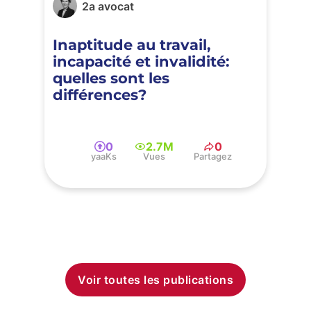
2a avocat
Inaptitude au travail,
incapacité et invalidité:
quelles sont les
différences?
0
2.7M
0
yaaKs
Vues
Partagez
Voir toutes les publications