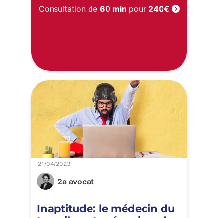
Consultation de
60 min
pour
240€
21/04/2023
2a avocat
Inaptitude: le médecin du