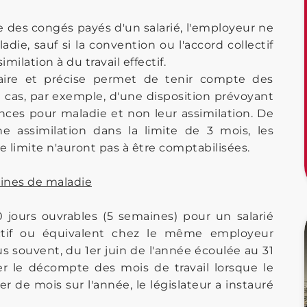
 des congés payés d'un salarié, l'employeur ne
adie, sauf si la convention ou l'accord collectif
imilation à du travail effectif.
laire et précise permet de tenir compte des
e cas, par exemple, d'une disposition prévoyant
ces pour maladie et non leur assimilation. De
 assimilation dans la limite de 3 mois, les
 limite n'auront pas à être comptabilisées.
ines de maladie
jours ouvrables (5 semaines) pour un salarié
fectif ou équivalent chez le même employeur
us souvent, du 1er juin de l'année écoulée au 31
er le décompte des mois de travail lorsque le
er de mois sur l'année, le législateur a instauré