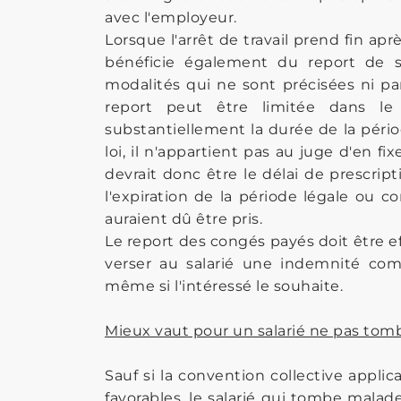
avec l'employeur.
Lorsque l'arrêt de travail prend fin apr
bénéficie également du report de s
modalités qui ne sont précisées ni par 
report peut être limitée dans le
substantiellement la durée de la pério
loi, il n'appartient pas au juge d'en fi
devrait donc être le délai de prescrip
l'expiration de la période légale ou c
auraient dû être pris.
Le report des congés payés doit être ef
verser au salarié une indemnité com
même si l'intéressé le souhaite.
Mieux vaut pour un salarié ne pas tom
Sauf si la convention collective applic
favorables, le salarié qui tombe mala