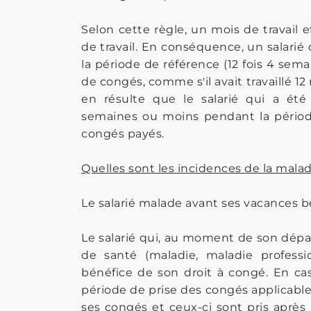
Selon cette règle, un mois de travail 
de travail. En conséquence, un salarié
la période de référence (12 fois 4 sem
de congés, comme s'il avait travaillé 1
en résulte que le salarié qui a ét
semaines ou moins pendant la période
congés payés.
Quelles sont les incidences de la malad
Le salarié malade avant ses vacances b
Le salarié qui, au moment de son dépar
de santé (maladie, maladie professi
bénéfice de son droit à congé. En cas 
période de prise des congés applicable d
ses congés et ceux-ci sont pris après 