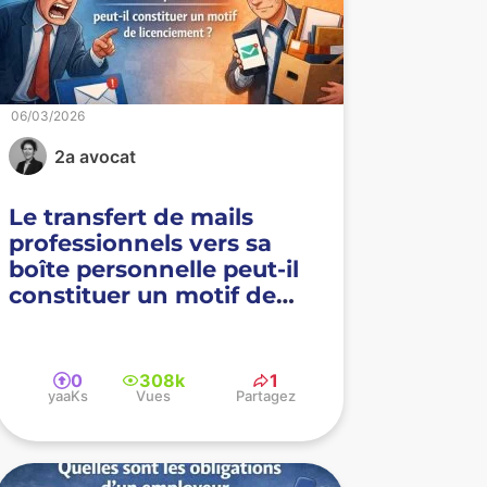
06/03/2026
2a avocat
Le transfert de mails
professionnels vers sa
boîte personnelle peut-il
constituer un motif de
licenciement ?
0
308k
1
yaaKs
Vues
Partagez