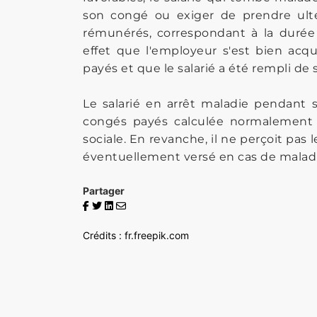
son congé ou exiger de prendre ult
rémunérés, correspondant à la durée 
effet que l'employeur s'est bien acq
payés et que le salarié a été rempli de 
Le salarié en arrêt maladie pendant 
congés payés calculée normalement e
sociale. En revanche, il ne perçoit p
éventuellement versé en cas de maladi
Partager
Crédits : fr.freepik.com