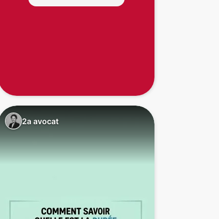
2a avocat