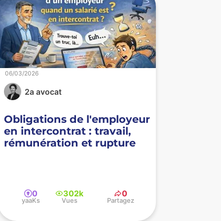
06/03/2026
2a avocat
Obligations de l'employeur
en intercontrat : travail,
rémunération et rupture
0
302k
0
yaaKs
Vues
Partagez