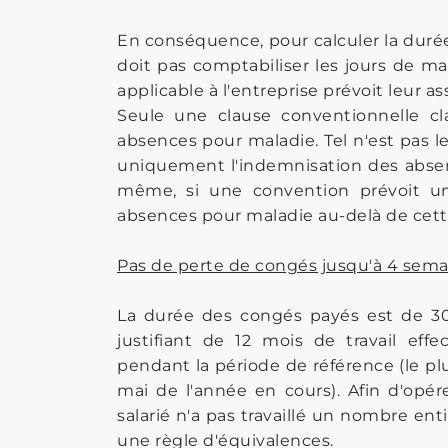
En conséquence, pour calculer la durée
doit pas comptabiliser les jours de mal
applicable à l'entreprise prévoit leur ass
Seule une clause conventionnelle c
absences pour maladie. Tel n'est pas l
uniquement l'indemnisation des absen
même, si une convention prévoit une
absences pour maladie au-delà de cette
Pas de perte de congés jusqu'à 4 sema
La durée des congés payés est de 30 
justifiant de 12 mois de travail ef
pendant la période de référence (le pl
mai de l'année en cours). Afin d'opér
salarié n'a pas travaillé un nombre enti
une règle d'équivalences.