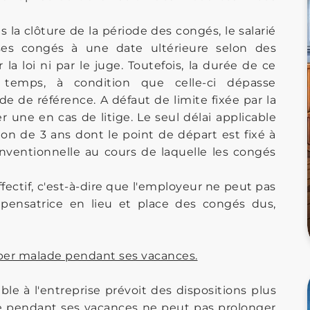
ès la clôture de la période des congés, le salarié
es congés à une date ultérieure selon des
la loi ni par le juge. Toutefois, la durée de ce
 temps, à condition que celle-ci dépasse
de de référence. A défaut de limite fixée par la
xer une en cas de litige. Le seul délai applicable
tion de 3 ans dont le point de départ est fixé à
onventionnelle au cours de laquelle les congés
fectif, c'est-à-dire que l'employeur ne peut pas
pensatrice en lieu et place des congés dus,
ber malade pendant ses vacances.
able à l'entreprise prévoit des dispositions plus
de pendant ses vacances ne peut pas prolonger