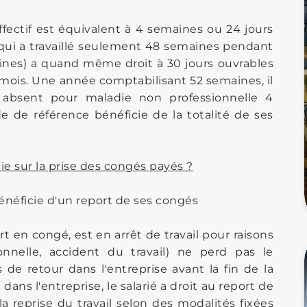
effectif est équivalent à 4 semaines ou 24 jours
 qui a travaillé seulement 48 semaines pendant
aines) a quand même droit à 30 jours ouvrables
2 mois. Une année comptabilisant 52 semaines, il
é absent pour maladie non professionnelle 4
 de référence bénéficie de la totalité de ses
ie sur la prise des congés payés ?
énéficie d'un report de ses congés
t en congé, est en arrêt de travail pour raisons
onnelle, accident du travail) ne perd pas le
de retour dans l'entreprise avant la fin de la
ans l'entreprise, le salarié a droit au report de
la reprise du travail selon des modalités fixées