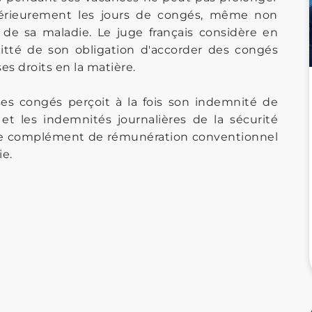
érieurement les jours de congés, même non
de sa maladie. Le juge français considère en
uitté de son obligation d'accorder des congés
ses droits en la matière.
ses congés perçoit à la fois son indemnité de
t les indemnités journalières de la sécurité
as le complément de rémunération conventionnel
e.