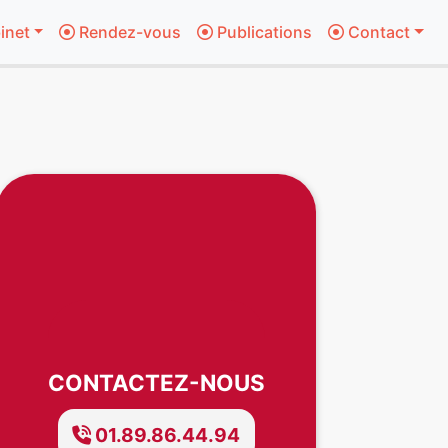
inet
Rendez-vous
Publications
Contact
CONTACTEZ-NOUS
01.89.86.44.94