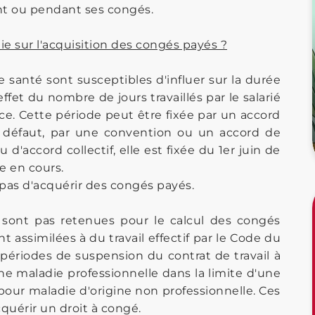
nt ou pendant ses congés.
ie sur l'acquisition des congés payés ?
e santé sont susceptibles d'influer sur la durée
fet du nombre de jours travaillés par le salarié
ce. Cette période peut être fixée par un accord
à défaut, par une convention ou un accord de
d'accord collectif, elle est fixée du 1er juin de
e en cours.
pas d'acquérir des congés payés.
 sont pas retenues pour le calcul des congés
nt assimilées à du travail effectif par le Code du
es périodes de suspension du contrat de travail à
une maladie professionnelle dans la limite d'une
our maladie d'origine non professionnelle. Ces
quérir un droit à congé.