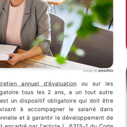
Image de
pressfoto
tretien annuel d'évaluation
ou sur les
ligatoire tous les 2 ans, a un tout autre
 est un dispositif obligatoire qui doit être
 visant à accompagner le salarié dans
ionnelle et à garantir le développement de
t encadré par l'article L. 6315-1 du Code