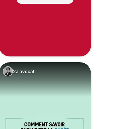
2a avocat