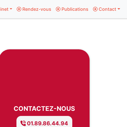
inet
Rendez-vous
Publications
Contact
CONTACTEZ-NOUS
01.89.86.44.94