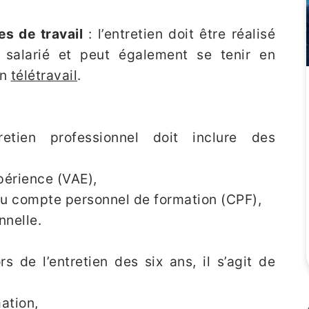
s de travail
: l’entretien doit être réalisé
 salarié et peut également se tenir en
en
télétravail
.
etien professionnel doit inclure des
xpérience (VAE),
 du compte personnel de formation (CPF),
nnelle.
rs de l’entretien des six ans, il s’agit de
ation,