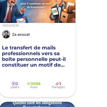
06/03/2026
2a avocat
Le transfert de mails
professionnels vers sa
boîte personnelle peut-il
constituer un motif de
licenciement ?
0
309k
1
yaaKs
Vues
Partagez