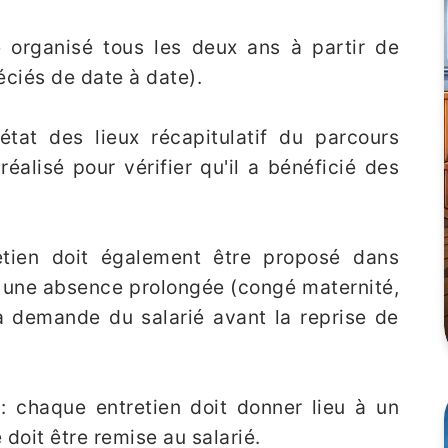
re organisé tous les deux ans à partir de
éciés de date à date).
état des lieux récapitulatif du parcours
réalisé pour vérifier qu'il a bénéficié des
etien doit également être proposé dans
 une absence prolongée (congé maternité,
la demande du salarié avant la reprise de
: chaque entretien doit donner lieu à un
doit être remise au salarié.