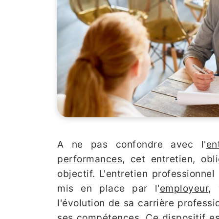
A ne pas confondre avec l'
en
performances
, cet entretien, ob
objectif. L'entretien professionnel
mis en place par l'
employeur
,
l'évolution de sa carrière profess
ses compétences. Ce dispositif es