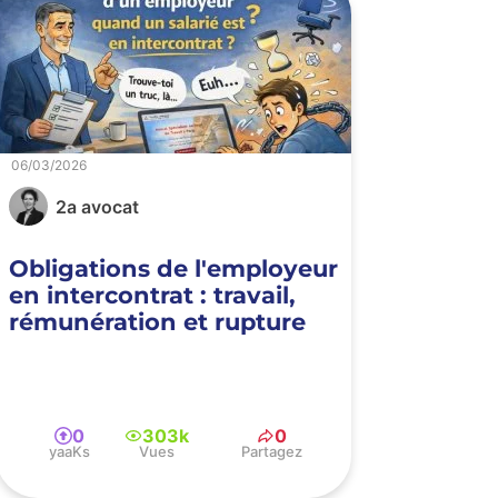
06/03/2026
2a avocat
Obligations de l'employeur
en intercontrat : travail,
rémunération et rupture
0
303k
0
yaaKs
Vues
Partagez