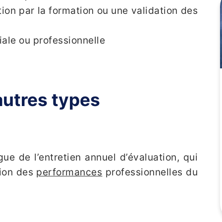
tion par la formation ou une validation des
iale ou professionnelle
autres types
gue de l’entretien annuel d’évaluation, qui
tion des
performances
professionnelles du