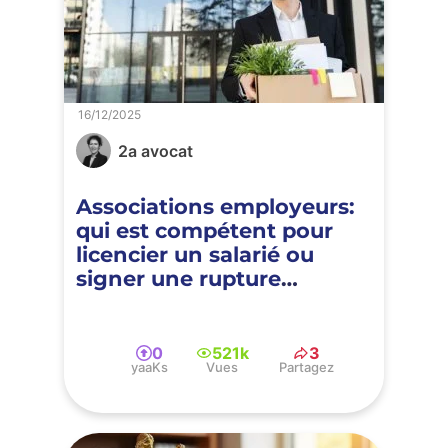
16/12/2025
2a avocat
Associations employeurs:
qui est compétent pour
licencier un salarié ou
signer une rupture
conventionnelle
0
521k
3
yaaKs
Vues
Partagez