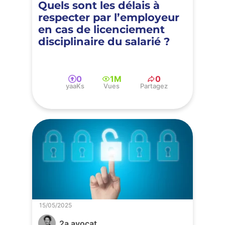
Quels sont les délais à
respecter par l’employeur
en cas de licenciement
disciplinaire du salarié ?
0
1M
0
yaaKs
Vues
Partagez
15/05/2025
2a avocat