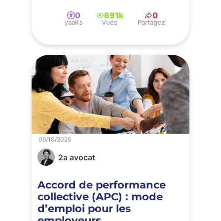
0
691k
0
yaaKs
Vues
Partagez
09/10/2025
2a avocat
Accord de performance
collective (APC) : mode
d’emploi pour les
employeurs