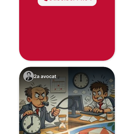
2a avocat