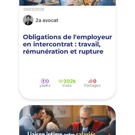
06/03/2026
2a avocat
Obligations de l'employeur
en intercontrat : travail,
rémunération et rupture
0
302k
0
yaaKs
Vues
Partagez