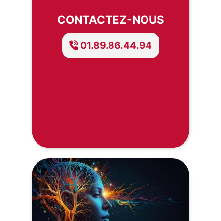
CONTACTEZ-NOUS
01.89.86.44.94