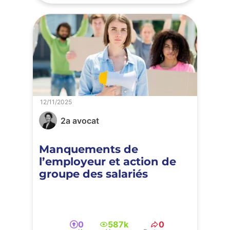
12/11/2025
2a avocat
Manquements de
l’employeur et action de
groupe des salariés
0
587k
0