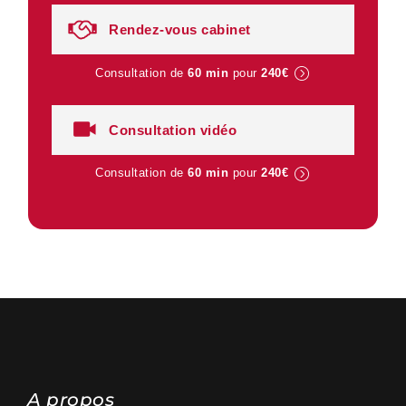
Rendez-vous cabinet
Consultation de
60 min
pour
240€
Consultation vidéo
Consultation de
60 min
pour
240€
A propos