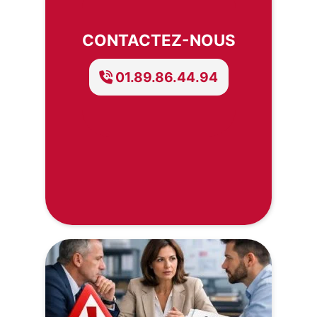
CONTACTEZ-NOUS
01.89.86.44.94