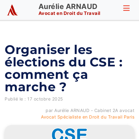
Aurélie ARNAUD
Avocat en Droit du Travail
Organiser les
élections du CSE :
comment ça
marche ?
Publié le :
17 octobre 2025
par Aurélie ARNAUD - Cabinet 2A avocat
Avocat Spécialiste en Droit du Travail Paris