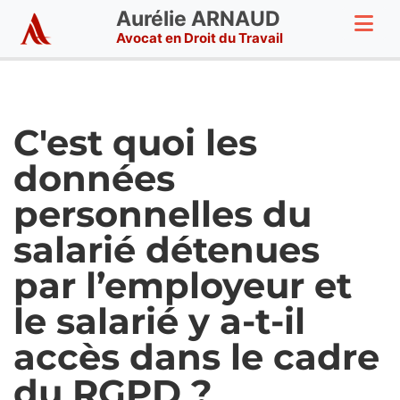
Aurélie ARNAUD
Avocat en Droit du Travail
C'est quoi les
données
personnelles du
salarié détenues
par l’employeur et
le salarié y a-t-il
accès dans le cadre
du RGPD ?