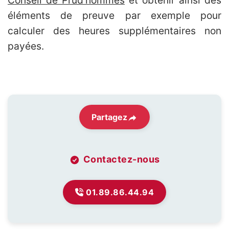
Conseil de Prud’hommes
et obtenir ainsi des
éléments de preuve par exemple pour
calculer des heures supplémentaires non
payées.
Partagez
Contactez-nous
01.89.86.44.94