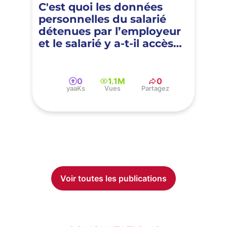
C'est quoi les données
personnelles du salarié
détenues par l’employeur
et le salarié y a-t-il accès
dans le cadre du RGPD ?
0
1.1M
0
yaaKs
Vues
Partagez
Voir toutes les publications