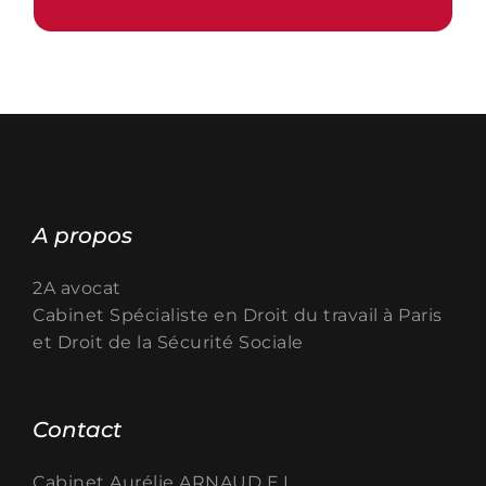
A propos
2A avocat
Cabinet Spécialiste en
Droit du travail à Paris
et Droit de la Sécurité Sociale
Contact
Cabinet Aurélie ARNAUD E.I.