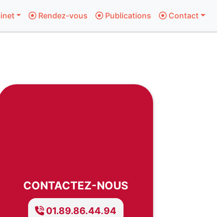
inet
Rendez-vous
Publications
Contact
CONTACTEZ-NOUS
01.89.86.44.94