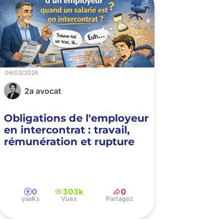
06/03/2026
2a avocat
Obligations de l'employeur
en intercontrat : travail,
rémunération et rupture
0
303k
0
yaaKs
Vues
Partagez