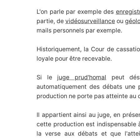
L'on parle par exemple des
enregis
partie, de
vidéosurveillance
ou
géolo
mails personnels par exemple.
Historiquement, la Cour de cassati
loyale pour être recevable.
Si le
juge prud'homal
peut déso
automatiquement des débats une
production ne porte pas atteinte au 
Il appartient ainsi au juge, en prés
cette production est indispensable à
la verse aux débats et que l'atte