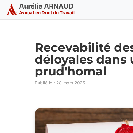
Aurélie ARNAUD
Avocat en Droit du Travail
Recevabilité de
déloyales dans u
prud'homal
Publié le :
28 mars 2025