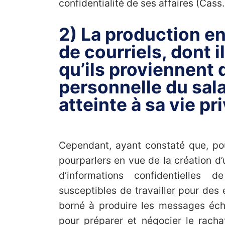
confidentialité de ses affaires (Cas
2) La production en
de courriels, dont i
qu’ils proviennent 
personnelle du sala
atteinte à sa vie pr
Cependant, ayant constaté que, pou
pourparlers en vue de la création d’
d’informations confidentielles d
susceptibles de travailler pour des 
borné à produire les messages écha
pour préparer et négocier le racha