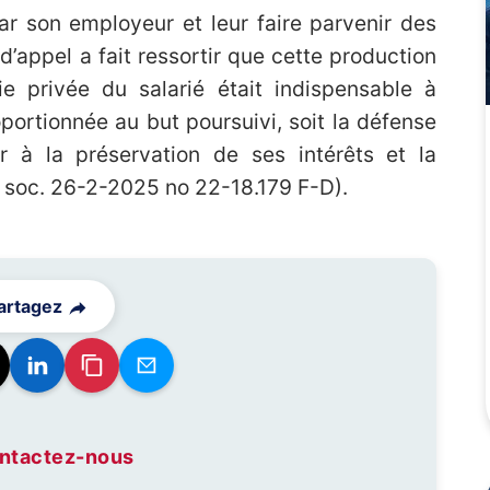
 son employeur et leur faire parvenir des
 d’appel a fait ressortir que cette production
ie privée du salarié était indispensable à
oportionnée au but poursuivi, soit la défense
ur à la préservation de ses intérêts et la
s. soc. 26-2-2025 no 22-18.179 F-D).
artagez
ntactez-nous