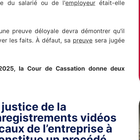
vée du salarié ou de l'
employeur
était-elle
t une preuve déloyale devra démontrer qu'il
er les faits. À défaut, sa
preuve
sera jugée
 2025, la Cour de Cassation donne deux
justice de la
enregistrements vidéos
caux de l’entreprise à
 constitue un procédé