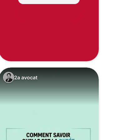
2a avocat