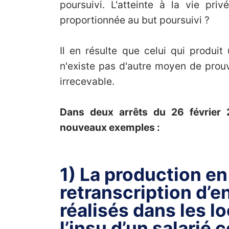
poursuivi. L'atteinte à la vie pri
proportionnée au but poursuivi ?
Il en résulte que celui qui produi
n'existe pas d'autre moyen de prouv
irrecevable.
Dans deux arrêts du 26 février
nouveaux exemples :
1) La production en 
retranscription d’
réalisés dans les lo
l’insu d’un salarié