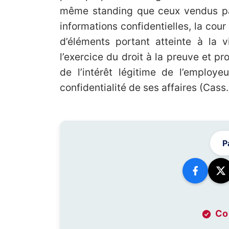
même standing que ceux vendus par
informations confidentielles, la cour
d’éléments portant atteinte à la v
l’exercice du droit à la preuve et pr
de l’intérêt légitime de l’employe
confidentialité de ses affaires (Cas
P
Co