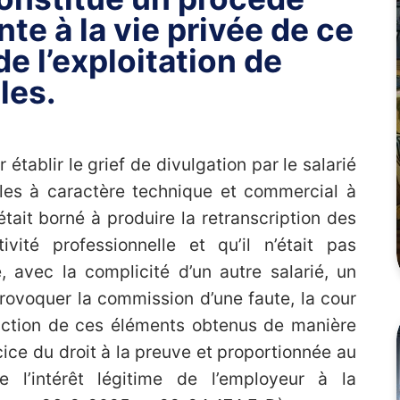
nte à la vie privée de ce
de l’exploitation de
les.
tablir le grief de divulgation par le salarié
les à caractère technique et commercial à
était borné à produire la retranscription des
vité professionnelle et qu’il n’était pas
, avec la complicité d’un autre salarié, un
provoquer la commission d’une faute, la cour
oduction de ces éléments obtenus de manière
cice du droit à la preuve et proportionnée au
e l’intérêt légitime de l’employeur à la