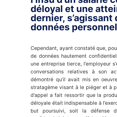
déloyal et une attei
dernier, s’agissant 
données personnel
Cependant, ayant constaté que, pour é
de données hautement confidentiel
une entreprise tierce, l’employeur s’
conversations relatives à son acti
démontré qu’il avait mis en oeuvre
stratagème visant à le piéger et à 
d’appel a fait ressortir que la pr
déloyale était indispensable à l’exer
but poursuivi, soit la défense d