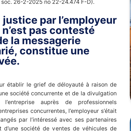
s. soc. 26-2-2025 no 22-24.474 F-D).
 justice par l’employeur
l n’est pas contesté
de la messagerie
rié, constitue une
ivée.
r établir le grief de déloyauté à raison de
une société concurrente et de la divulgation
e l’entreprise auprès de professionnels
entreprises concurrentes, l’employeur s’était
ngés par l’intéressé avec ses partenaires
t d’une société de ventes de véhicules de