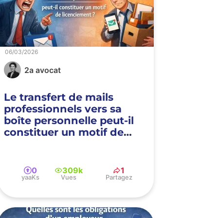
06/03/2026
2a avocat
Le transfert de mails
professionnels vers sa
boîte personnelle peut-il
constituer un motif de
licenciement ?
0
309k
1
yaaKs
Vues
Partagez