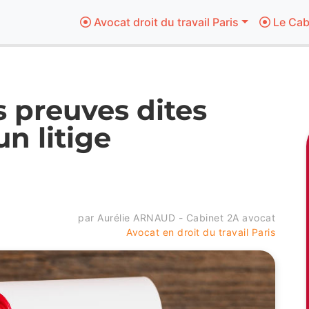
Avocat droit du travail Paris
Le Cab
s preuves dites
n litige
par Aurélie ARNAUD - Cabinet 2A avocat
Avocat en droit du travail Paris