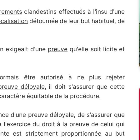
trements
clandestins effectués à l'insu d'une
calisation
détournée de leur but habituel, de
on exigeait d'une
preuve
qu'elle soit licite et
rmais être autorisé à ne plus rejeter
preuve déloyale
, il doit s'assurer que cette
caractère équitable de la procédure.
ence d'une preuve déloyale, de s'assurer que
 l'exercice du droit à la preuve de celui qui
inte est strictement proportionnée au but