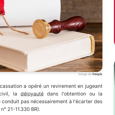
Image de
freepik
 cassation a opéré un revirement en jugeant
ivil, la
déloyauté
dans l'obtention ou la
 conduit pas nécessairement à l'écarter des
 n° 21-11.330 BR).