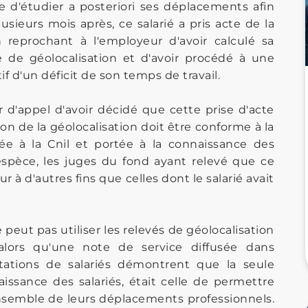
e d'étudier a posteriori ses déplacements afin
Plusieurs mois après, ce salarié a pris acte de la
 reprochant à l'employeur d'avoir calculé sa
 de géolocalisation et d'avoir procédé à une
if d'un déficit de son temps de travail.
 d'appel d'avoir décidé que cette prise d'acte
ation de la géolocalisation doit être conforme à la
arée à la Cnil et portée à la connaissance des
 l'espèce, les juges du fond ayant relevé que ce
ur à d'autres fins que celles dont le salarié avait
ut pas utiliser les relevés de géolocalisation
 alors qu'une note de service diffusée dans
estations de salariés démontrent que la seule
naissance des salariés, était celle de permettre
'ensemble de leurs déplacements professionnels.