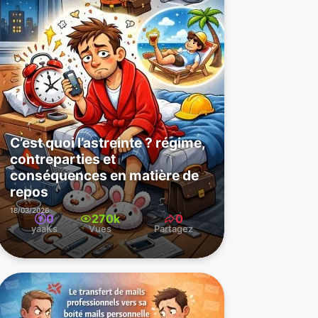
C’est quoi l’astreinte ? régime,
contreparties et
conséquences en matière de
repos
18/03/2026
0
270k
0
yaaKs
Vues
Partagez