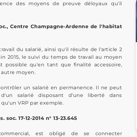
uence des moyens de preuve déloyaux qu'il
soc., Centre Champagne-Ardenne de l'habitat
vail du salarié, ainsi qu'il résulte de l'article 2
juin 2015, le suivi du temps de travail au moyen
st possible qu'en tant que finalité accessoire,
un autre moyen.
 contrôler un salarié en permanence. Il ne peut
d'un salarié disposant d'une liberté dans
l qu'un VRP par exemple.
ss. soc. 17-12-2014 n° 13-23.645
commercial, est obligé de se connecter