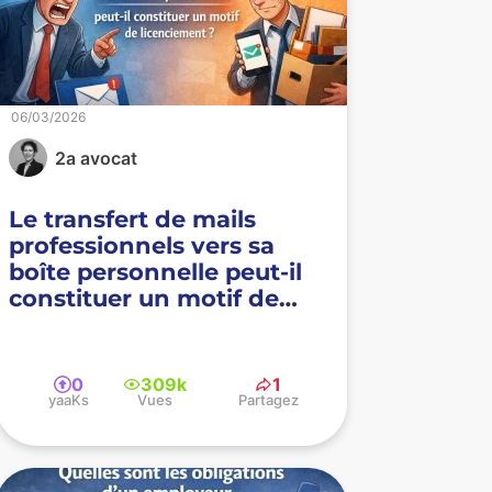
06/03/2026
2a avocat
Le transfert de mails
professionnels vers sa
boîte personnelle peut-il
constituer un motif de
licenciement ?
0
309k
1
yaaKs
Vues
Partagez