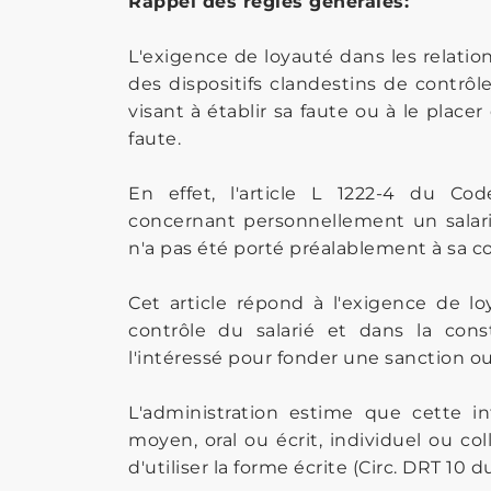
Rappel des règles générales:
L'exigence de loyauté dans les relation
des dispositifs clandestins de contrôl
visant à établir sa faute ou à le plac
faute.
En effet, l'article L 1222-4 du Co
concernant personnellement un salarié
n'a pas été porté préalablement à sa c
Cet article répond à l'exigence de 
contrôle du salarié et dans la cons
l'intéressé pour fonder une sanction o
L'administration estime que cette in
moyen, oral ou écrit, individuel ou c
d'utiliser la forme écrite (Circ. DRT 10 d