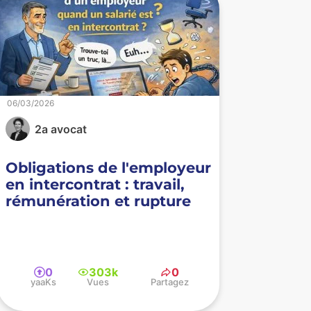
06/03/2026
2a avocat
Obligations de l'employeur
en intercontrat : travail,
rémunération et rupture
0
303k
0
yaaKs
Vues
Partagez