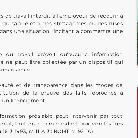
s de travail interdit à l'employeur de recourir à
e du salarié et à des stratagèmes ou des ruses
er dans une situation l'incitant à commettre une
de du travail prévoit qu'aucune information
 ne peut être collectée par un dispositif qui
onnaissance.
loyauté et de transparence dans les modes de
titution de la preuve des faits reprochés à
u un licenciement.
formation préalable peut intervenir par tout
ollectif, tout en recommandant aux employeurs
u 15-3-1993, n° II-A-3 : BOMT n° 93-10).