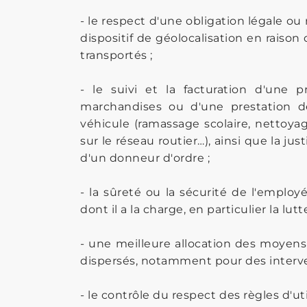
- le respect d'une obligation légale o
dispositif de géolocalisation en raiso
transportés ;
- le suivi et la facturation d'une
marchandises ou d'une prestation de 
véhicule (ramassage scolaire, nettoyag
sur le réseau routier…), ainsi que la ju
d'un donneur d'ordre ;
- la sûreté ou la sécurité de l'empl
dont il a la charge, en particulier la lut
- une meilleure allocation des moyens
dispersés, notamment pour des interve
- le contrôle du respect des règles d'ut