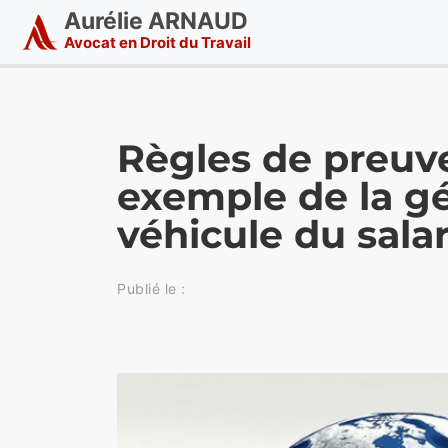
Aurélie ARNAUD
Avocat en Droit du Travail
Règles de preuve 
exemple de la gé
véhicule du salar
Publié le :