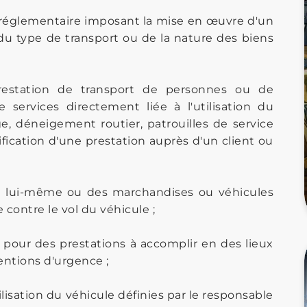
u réglementaire imposant la mise en œuvre d'un
n du type de transport ou de la nature des biens
 prestation de transport de personnes ou de
services directement liée à l'utilisation du
e, déneigement routier, patrouilles de service
stification d'une prestation auprès d'un client ou
oyé lui-même ou des marchandises ou véhicules
te contre le vol du véhicule ;
 pour des prestations à accomplir en des lieux
ntions d'urgence ;
ilisation du véhicule définies par le responsable