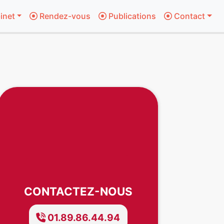
inet
Rendez-vous
Publications
Contact
CONTACTEZ-NOUS
01.89.86.44.94