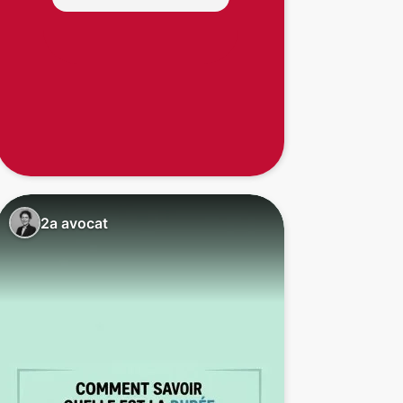
2a avocat