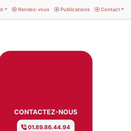
et
Rendez-vous
Publications
Contact
CONTACTEZ-NOUS
01.89.86.44.94