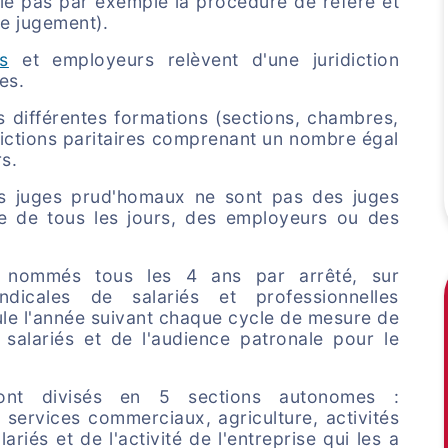
lle pas par exemple la procédure de référé et
de jugement).
és
et employeurs relèvent d'une juridiction
es.
 différentes formations (sections, chambres,
idictions paritaires comprenant un nombre égal
s.
les juges prud'homaux ne sont pas des juges
ie de tous les jours, des employeurs ou des
t nommés tous les 4 ans par arrêté, sur
ndicales de salariés et professionnelles
le l'année suivant chaque cycle de mesure de
 salariés et de l'audience patronale pour le
ont divisés en 5 sections autonomes :
services commerciaux, agriculture, activités
ariés et de l'activité de l'entreprise qui les a