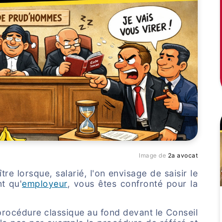
Image de
2a avocat
re lorsque, salarié, l'on envisage de saisir le
t qu'
employeur
, vous êtes confronté pour la
la procédure classique au fond devant le Conseil