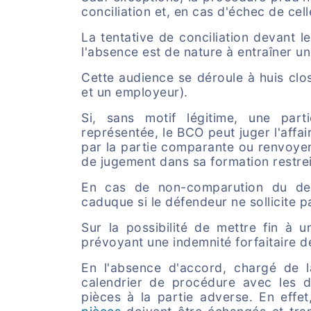
conciliation et, en cas d'échec de cel
La tentative de conciliation devant l
l'absence est de nature à entraîner un
Cette audience se déroule à huis clo
et un employeur).
Si, sans motif légitime, une par
représentée, le BCO peut juger l'affa
par la partie comparante ou renvoyer 
de jugement dans sa formation restrei
En cas de non-comparution du dema
caduque si le défendeur ne sollicite 
Sur la possibilité de mettre fin à u
prévoyant une indemnité forfaitaire de
En l'absence d'accord, chargé de l
calendrier de procédure avec les d
pièces à la partie adverse. En effe