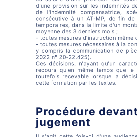
d'une provision sur les indemnités d
de l'indemnité compensatrice, spé
consécutive à un AT-MP, de fin de 
temporaires, dans la limite d'un monta
moyenne des 3 derniers mois ;
- toutes mesures d'instruction même d
- toutes mesures nécessaires à la con
y compris la communication de pièc
2022 n° 20-22.425).
Ces décisions, n'ayant qu'un caractè
recours qu'en même temps que le j
toutefois recevable lorsque la déc
cette formation par les textes.
Procédure devant
jugement
Il s'agit cette fois-ci d'une audie