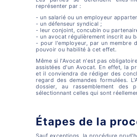
représenter par :
- un salarié ou un employeur apparten
- un défenseur syndical ;
- leur conjoint, concubin ou partenair
- un avocat régulièrement inscrit au b
- pour l'employeur, par un membre de
pouvoir ou habilité à cet effet.
Même si l'Avocat n'est pas obligatoire
assistées d'un Avocat. En effet, la 
et il conviendra de rédiger des concl
regard des demandes formulées. L'A
dossier, au rassemblement des p
sélectionnant celles qui sont réelleme
Étapes de la pro
Sauf exceptions, la procédure prud