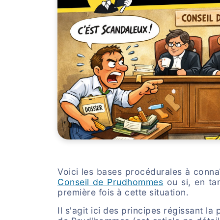
Voici les bases procédurales à connaît
Conseil de Prudhommes
ou si, en tan
première fois à cette situation.
Il s'agit ici des principes régissant 