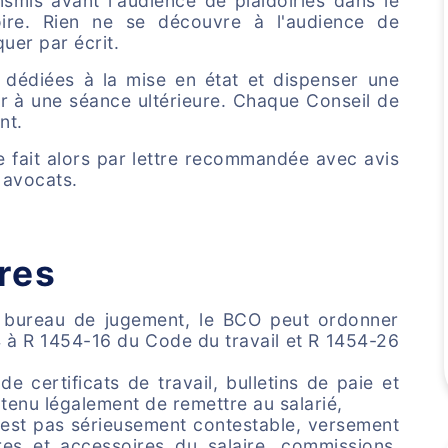
smis avant l'audience de plaidoiries dans le
oire. Rien ne se découvre à l'audience de
uer par écrit.
dédiées à la mise en état et dispenser une
r à une séance ultérieure. Chaque Conseil de
nt.
e fait alors par lettre recommandée avec avis
 avocats.
res
le bureau de jugement, le BCO peut ordonner
4 à R 1454-16 du Code du travail et R 1454-26
de certificats de travail, bulletins de paie et
 tenu légalement de remettre au salarié,
 n'est pas sérieusement contestable, versement
ires et accessoires du salaire, commissions,