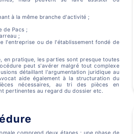
ant à la même branche d'activité ;
e de Pacs ;
arreau ;
 l'entreprise ou de l'établissement fondé de
, en pratique, les parties sont presque toutes
procédure peut s'avérer malgré tout complexe
usions détaillant l'argumentation juridique au
vocat aide également à la structuration du
ièces nécessaires, au tri des pièces en
nt pertinentes au regard du dossier etc.
cédure
'homale comprend deux étapes : une phase de