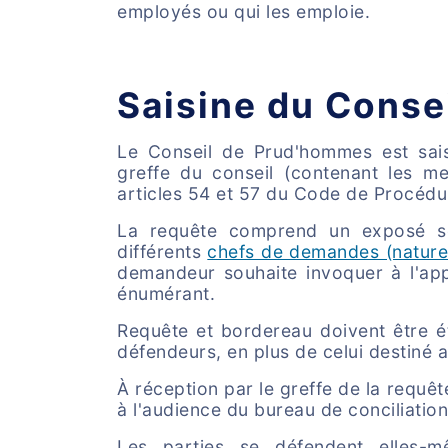
employés ou qui les emploie.
Saisine du Conse
Le Conseil de Prud'hommes est sais
greffe du conseil (contenant les me
articles 54 et 57 du Code de Procédur
La requête comprend un exposé 
différents
chefs de demandes (nature
demandeur souhaite invoquer à l'ap
énumérant.
Requête et bordereau doivent être ét
défendeurs, en plus de celui destiné a
À réception par le greffe de la requê
à l'audience du bureau de conciliation
Les parties se défendent elles-m