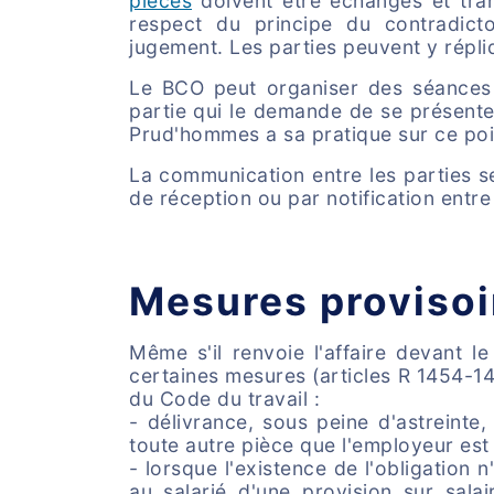
pièces
doivent être échangés et tran
respect du principe du contradict
jugement. Les parties peuvent y répliq
Le BCO peut organiser des séances 
partie qui le demande de se présente
Prud'hommes a sa pratique sur ce poi
La communication entre les parties s
de réception ou par notification entre
Mesures provisoi
Même s'il renvoie l'affaire devant 
certaines mesures (articles R 1454-1
du Code du travail :
- délivrance, sous peine d'astreinte, 
toute autre pièce que l'employeur est
- lorsque l'existence de l'obligation
au salarié d'une provision sur sala