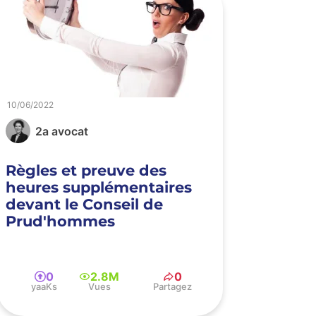
10/06/2022
2a avocat
Règles et preuve des
heures supplémentaires
devant le Conseil de
Prud'hommes
0
2.8M
0
yaaKs
Vues
Partagez