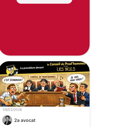
09/02/2026
2a avocat