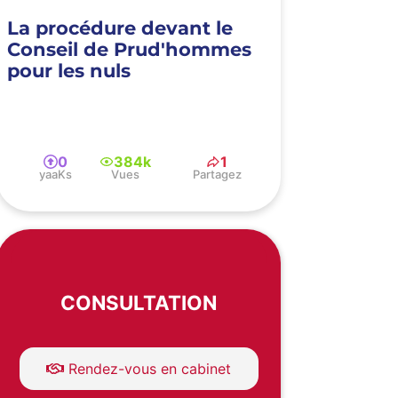
La procédure devant le
Conseil de Prud'hommes
pour les nuls
0
384k
1
yaaKs
Vues
Partagez
CONSULTATION
Rendez-vous en cabinet