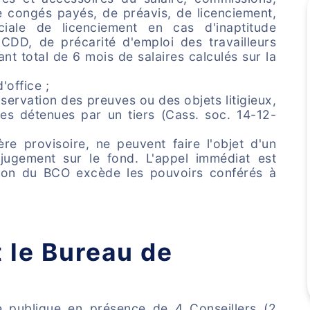
e congés payés, de préavis, de licenciement,
ciale de licenciement en cas d'inaptitude
CDD, de précarité d'emploi des travailleurs
nt total de 6 mois de salaires calculés sur la
'office ;
servation des preuves ou des objets litigieux,
es détenues par un tiers (Cass. soc. 14-12-
re provisoire, ne peuvent faire l'objet d'un
ugement sur le fond. L'appel immédiat est
ision du BCO excède les pouvoirs conférés à
 le Bureau de
nce publique en présence de 4 Conseillers (2