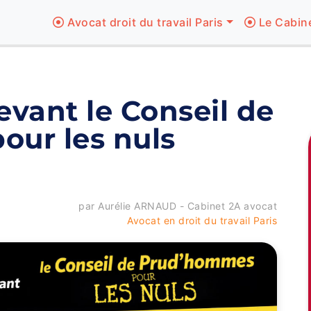
Avocat droit du travail Paris
Le Cabin
vant le Conseil de
ur les nuls
par Aurélie ARNAUD - Cabinet 2A avocat
Avocat en droit du travail Paris