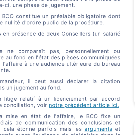
le-ci, une phase de jugement.
e BCO constitue un préalable obligatoire dont
e nullité d'ordre public de la procédure.
s en présence de deux Conseillers (un salarié
tie ne comparaît pas, personnellement ou
ire au fond en l'état des pièces communiquées
l'affaire à une audience ultérieure du bureau
nte.
ndeur, il peut aussi déclarer la citation
pas un jugement au fond.
n litige relatif à un licenciement par accord
 conciliation, voir
notre précédent article ici.
a mise en état de l'affaire, le BCO fixe un
élais de communication des conclusions et
t, cela étonne parfois mais les
arguments
et