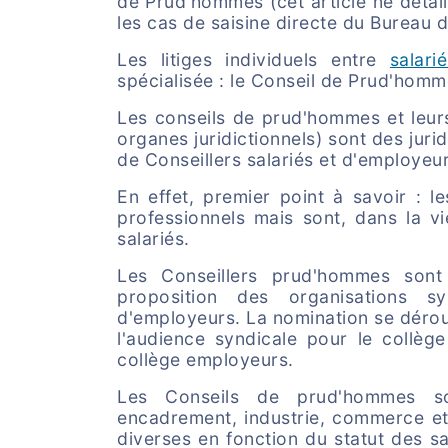
de Prud'hommes (cet article ne détai
les cas de saisine directe du Bureau 
Les litiges individuels entre
salari
spécialisée : le Conseil de Prud'homm
Les conseils de prud'hommes et leurs
organes juridictionnels) sont des jur
de Conseillers salariés et d'employeur
En effet, premier point à savoir : 
professionnels mais sont, dans la v
salariés.
Les Conseillers prud'hommes son
proposition des organisations sy
d'employeurs. La nomination se dérou
l'audience syndicale pour le collège
collège employeurs.
Les Conseils de prud'hommes s
encadrement, industrie, commerce et 
diverses en fonction du statut des sal