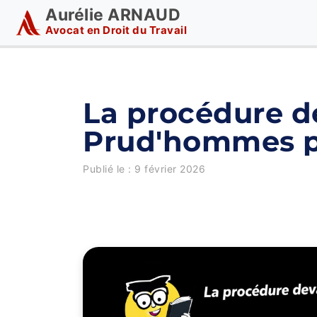
Aurélie ARNAUD
Avocat en Droit du Travail
La procédure de
Prud'hommes po
Publié le :
9 février 2026