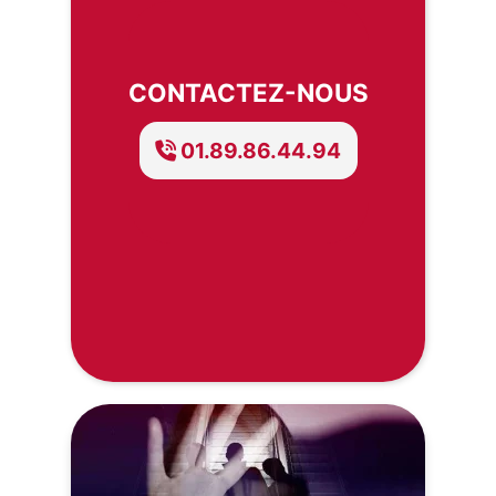
CONTACTEZ-NOUS
01.89.86.44.94