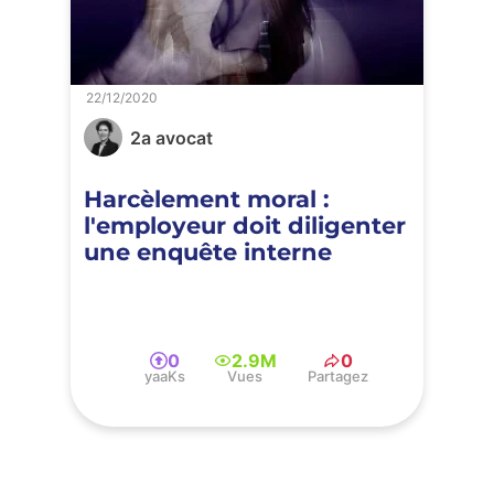
22/12/2020
2a avocat
Harcèlement moral :
l'employeur doit diligenter
une enquête interne
0
2.9M
0
yaaKs
Vues
Partagez