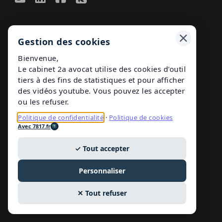
Légal
Gestion des cookies
Mentions légales
Bienvenue,
Le cabinet 2a avocat utilise des cookies d'outil
Politique de confidentialité
tiers à des fins de statistiques et pour afficher
des vidéos youtube. Vous pouvez les accepter
ou les refuser.
Gestion des cookies
Politique de confidentialité
·
Politique de cookies
Avec 7817.fr
Conformité numérique
Avec
7817.fr
✓ Tout accepter
Personnaliser
Publications
✕ Tout refuser
Nos publications en droit du travail