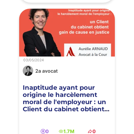
03/05/2024
2a avocat
Inaptitude ayant pour
origine le harcèlement
moral de l'employeur : un
Client du cabinet obtient
gain de cause en justice
0
1.7M
0