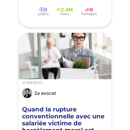
0
2.4M
0
yaaKs
Vues
Partagez
01/04/2023
2a avocat
Quand la rupture
conventionnelle avec une
salariée victime de