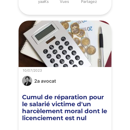
yaaKs
Vues
Partagez
10/07/2023
2a avocat
Cumul de réparation pour
le salarié victime d'un
harcèlement moral dont le
licenciement est nul