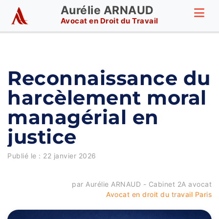
Aurélie ARNAUD
Avocat en Droit du Travail
Reconnaissance du
harcèlement moral
managérial en
justice
Publié le :
22 janvier 2026
par Aurélie ARNAUD - Cabinet 2A avocat
Avocat en droit du travail Paris