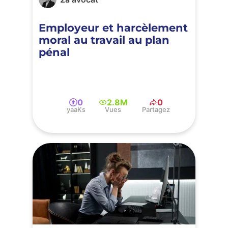
Employeur et harcèlement
moral au travail au plan
pénal
0
2.8M
0
yaaKs
Vues
Partagez