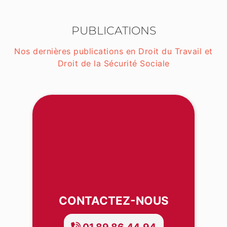
PUBLICATIONS
Nos dernières publications en Droit du Travail et
Droit de la Sécurité Sociale
CONTACTEZ-NOUS
01.89.86.44.94