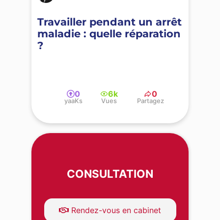
Travailler pendant un arrêt
maladie : quelle réparation
?
0
6k
0
yaaKs
Vues
Partagez
CONSULTATION
Rendez-vous en cabinet