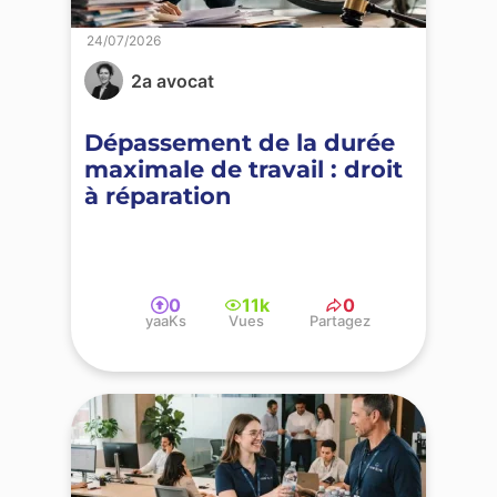
24/07/2026
2a avocat
Dépassement de la durée
maximale de travail : droit
à réparation
0
11k
0
yaaKs
Vues
Partagez