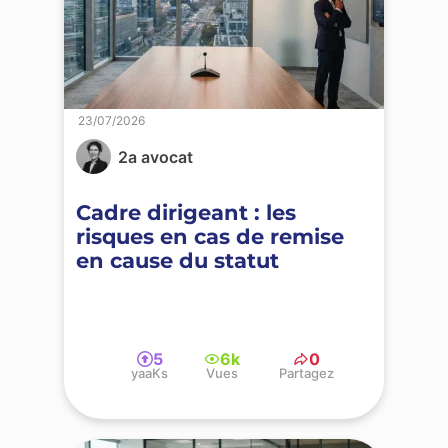
23/07/2026
2a avocat
Cadre dirigeant : les
risques en cas de remise
en cause du statut
5
6k
0
yaaKs
Vues
Partagez