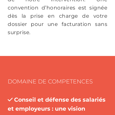
convention d’honoraires est signée
dès la prise en charge de votre
dossier pour une facturation sans
surprise.
DOMAINE DE COMPETENCES
Conseil et défense des salariés
et employeurs : une vision