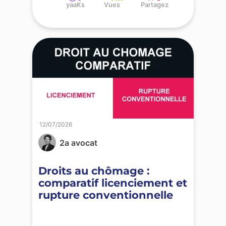
yaaKs
Vues
Partagez
12/07/2026
2a avocat
Droits au chômage :
comparatif licenciement et
rupture conventionnelle