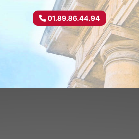
01.89.86.44.94