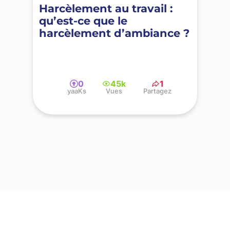
Harcèlement au travail :
qu’est-ce que le
harcèlement d’ambiance ?
0
45k
1
yaaKs
Vues
Partagez