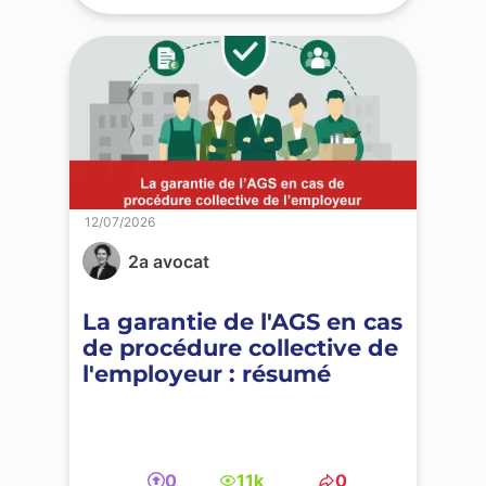
12/07/2026
2a avocat
La garantie de l'AGS en cas
de procédure collective de
l'employeur : résumé
0
11k
0