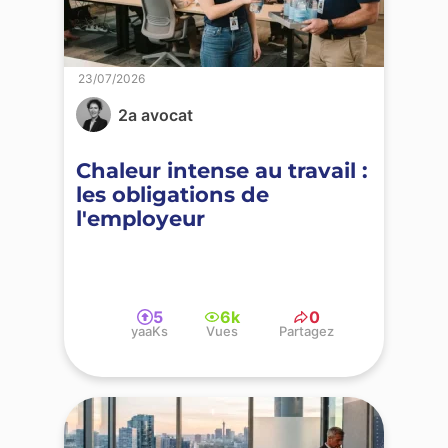
23/07/2026
2a avocat
Chaleur intense au travail :
les obligations de
l'employeur
5
6k
0
yaaKs
Vues
Partagez