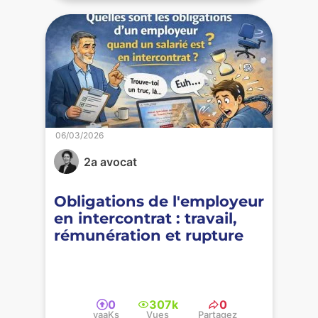
06/03/2026
2a avocat
Obligations de l'employeur
en intercontrat : travail,
rémunération et rupture
0
307k
0
yaaKs
Vues
Partagez