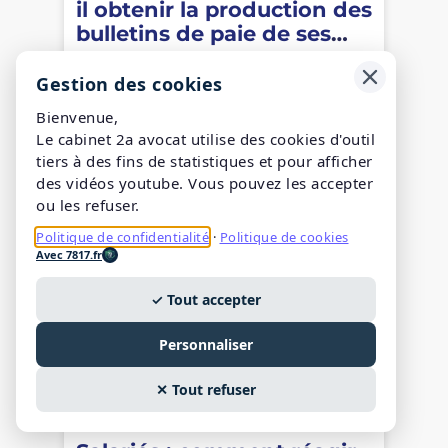
il obtenir la production des
bulletins de paie de ses
collègues ?
Gestion des cookies
0
366k
0
Bienvenue,
yaaKs
Vues
Partagez
Le cabinet 2a avocat utilise des cookies d'outil
tiers à des fins de statistiques et pour afficher
des vidéos youtube. Vous pouvez les accepter
ou les refuser.
Politique de confidentialité
·
Politique de cookies
Avec 7817.fr
✓ Tout accepter
Personnaliser
13/02/2026
✕ Tout refuser
2a avocat