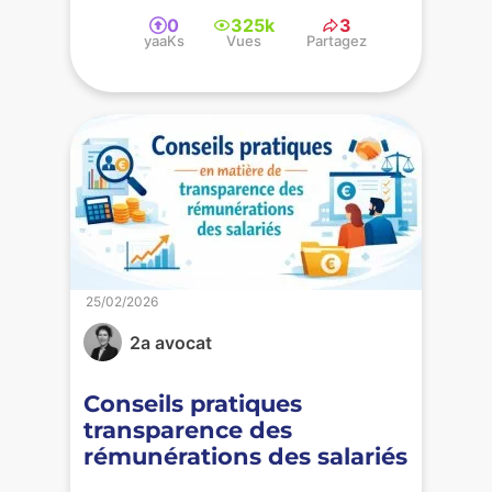
0
325k
3
yaaKs
Vues
Partagez
25/02/2026
2a avocat
Conseils pratiques
transparence des
rémunérations des salariés