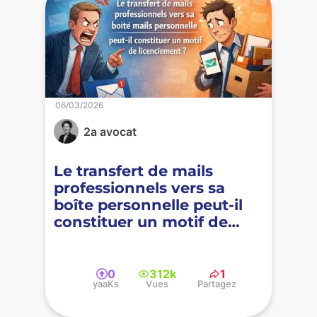
06/03/2026
2a avocat
Le transfert de mails
professionnels vers sa
boîte personnelle peut-il
constituer un motif de
licenciement ?
0
312k
1
yaaKs
Vues
Partagez