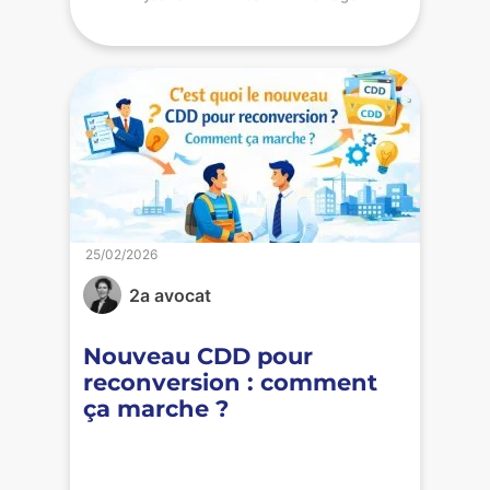
25/02/2026
2a avocat
Nouveau CDD pour
reconversion : comment
ça marche ?