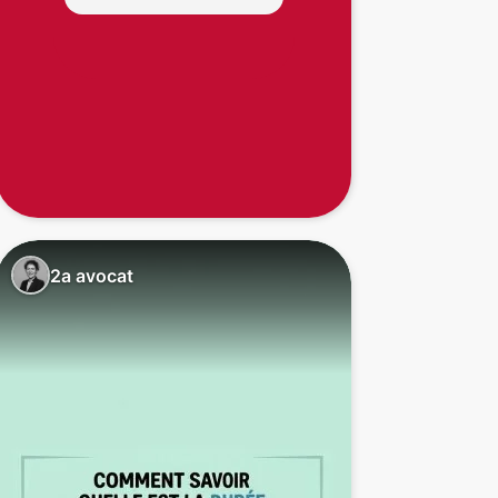
2a avocat