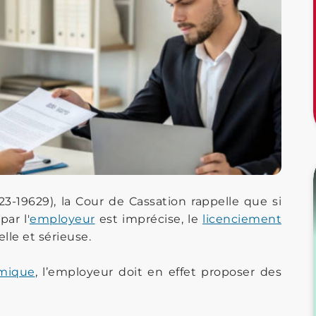
3-19629), la Cour de Cassation rappelle que si
par l'
employeur
est imprécise, le
licenciement
le et sérieuse.
omique
, l’employeur doit en effet proposer des