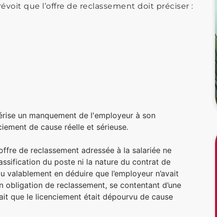
révoit que l’offre de reclassement doit préciser :
ctérise un manquement de l'employeur à son
ciement de cause réelle et sérieuse.
offre de reclassement adressée à la salariée ne
assification du poste ni la nature du contrat de
 pu valablement en déduire que l’employeur n’avait
n obligation de reclassement, se contentant d’une
ltait que le licenciement était dépourvu de cause