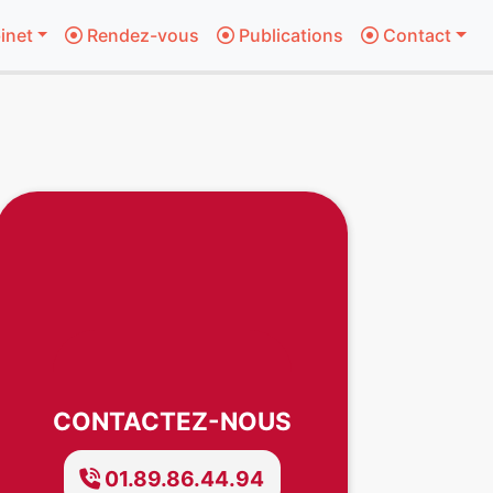
inet
Rendez-vous
Publications
Contact
CONTACTEZ-NOUS
01.89.86.44.94