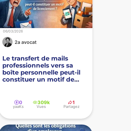
06/03/2026
2a avocat
Le transfert de mails
professionnels vers sa
boîte personnelle peut-il
constituer un motif de
licenciement ?
0
309k
1
yaaKs
Vues
Partagez