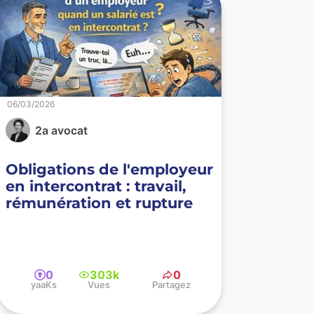
06/03/2026
2a avocat
Obligations de l'employeur
en intercontrat : travail,
rémunération et rupture
0
303k
0
yaaKs
Vues
Partagez