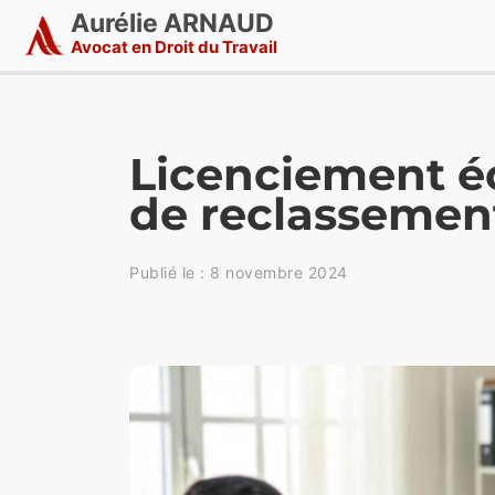
Aurélie ARNAUD
Avocat en Droit du Travail
Licenciement é
de reclassement
Publié le :
8 novembre 2024