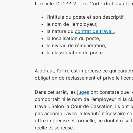
L'article D 1233-2-1 du Code du travail p
l'intitulé du poste et son descriptif,
le nom de l'employeur,
la nature du
contrat de travail
,
la localisation du poste,
le niveau de rémunération,
la classification du poste.
A défaut, l’offre est imprécise ce qui cara
obligation de reclassement et prive le licen
Dans cet arrêt, les
juges
ont constaté que l’
comportait ni le nom de l’employeur ni la cl
travail. Selon la Cour de Cassation, ils ont
pas accompli avec la loyauté nécessaire so
offre imprécise et formelle, ce dont il résu
réelle et sérieuse.