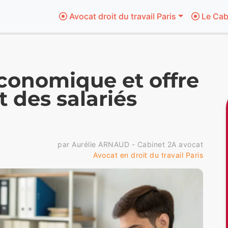
Avocat droit du travail Paris
Le Cab
conomique et offre
 des salariés
par Aurélie ARNAUD - Cabinet 2A avocat
Avocat en droit du travail Paris