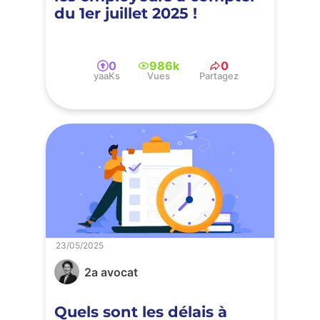
du 1er juillet 2025 !
0
986k
0
yaaKs
Vues
Partagez
23/05/2025
2a avocat
Quels sont les délais à