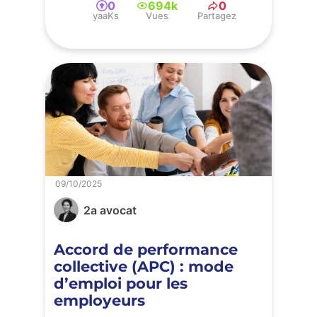
0
694k
0
yaaKs
Vues
Partagez
09/10/2025
2a avocat
Accord de performance
collective (APC) : mode
d’emploi pour les
employeurs