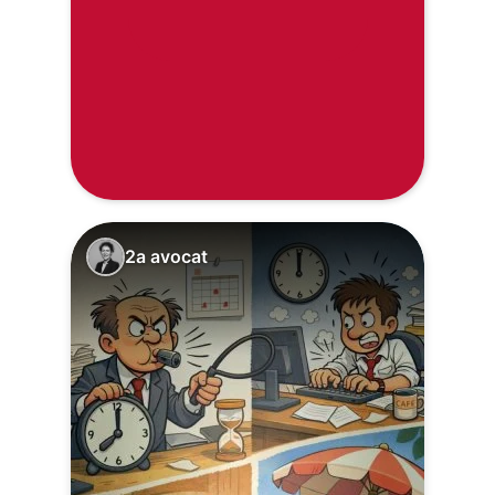
2a avocat