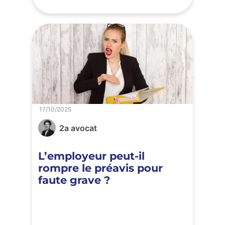
17/10/2025
2a avocat
L’employeur peut-il
rompre le préavis pour
faute grave ?