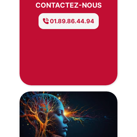
CONTACTEZ-NOUS
01.89.86.44.94