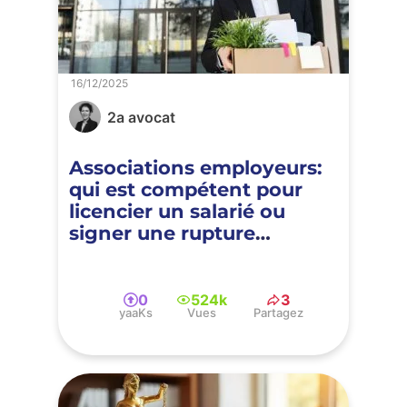
16/12/2025
2a avocat
Associations employeurs:
qui est compétent pour
licencier un salarié ou
signer une rupture
conventionnelle
0
524k
3
yaaKs
Vues
Partagez