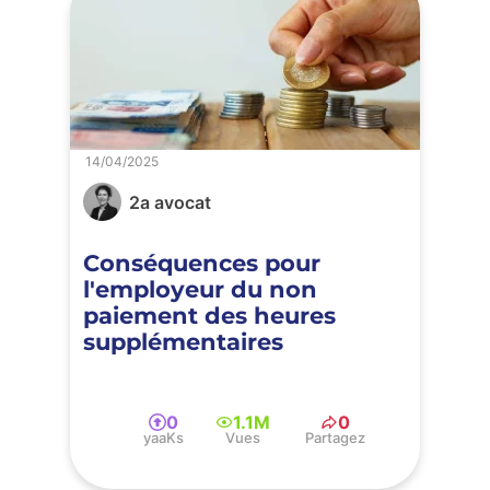
14/04/2025
2a avocat
Conséquences pour
l'employeur du non
paiement des heures
supplémentaires
0
1.1M
0
yaaKs
Vues
Partagez