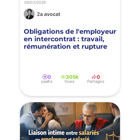
06/03/2026
2a avocat
Obligations de l'employeur
en intercontrat : travail,
rémunération et rupture
0
305k
0
yaaKs
Vues
Partagez