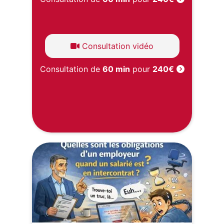
Consultation vidéo
Consultation de
60 min
pour
240€