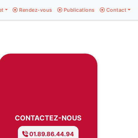
et
Rendez-vous
Publications
Contact
CONTACTEZ-NOUS
01.89.86.44.94