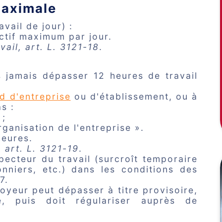
maximale
avail de jour) :
ectif maximum par jour.
ail, art. L. 3121-18
.
s jamais dépasser 12 heures de travail
d d'entreprise
ou d'établissement, ou à
s :
 ;
organisation de l'entreprise ».
heures.
, art. L. 3121-19
.
specteur du travail (surcroît temporaire
sonniers, etc.) dans les conditions des
7.
oyeur peut dépasser à titre provisoire,
é, puis doit régulariser auprès de