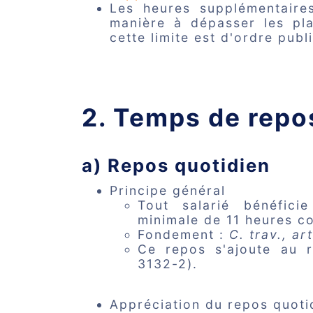
Les heures supplémentaire
manière à dépasser les pl
cette limite est d'ordre publi
2. Temps de rep
a) Repos quotidien
Principe général
Tout salarié bénéfic
minimale de 11 heures c
Fondement :
C. trav., ar
Ce repos s'ajoute au r
3132-2).
Appréciation du repos quoti