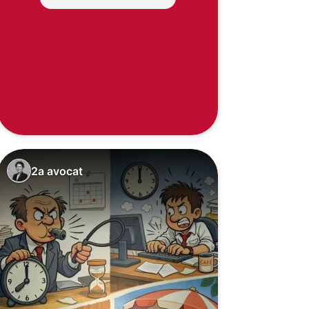
2a avocat