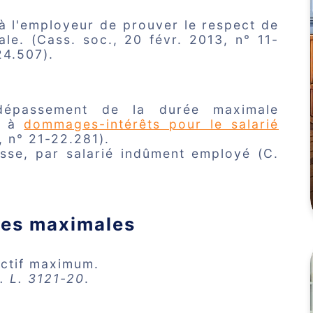
 à l'employeur de prouver le respect de
le. (Cass. soc., 20 févr. 2013, n° 11-
24.507).
dépassement de la durée maximale
it à
dommages-intérêts pour le salarié
, n° 21-22.281).
sse, par salarié indûment employé (C.
res maximales
ectif maximum.
t. L. 3121-20
.