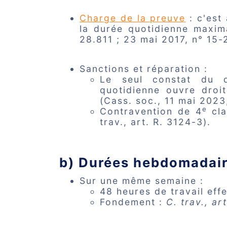
Charge de la preuve
: c'est
la durée quotidienne maxima
28.811 ; 23 mai 2017, n° 15-
Sanctions et réparation :
Le seul constat du 
quotidienne ouvre dro
(Cass. soc., 11 mai 2023
e
Contravention de 4
cla
trav., art. R. 3124-3).
b) Durées hebdomadai
Sur une même semaine :
48 heures de travail eff
Fondement :
C. trav., ar