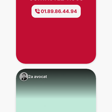
01.89.86.44.94
2a avocat