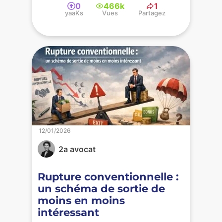
0
466k
1
yaaKs
Vues
Partagez
12/01/2026
2a avocat
Rupture conventionnelle :
un schéma de sortie de
moins en moins
intéressant