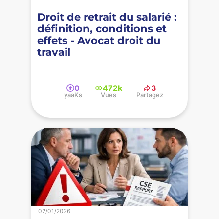
Droit de retrait du salarié :
définition, conditions et
effets - Avocat droit du
travail
0
472k
3
yaaKs
Vues
Partagez
02/01/2026