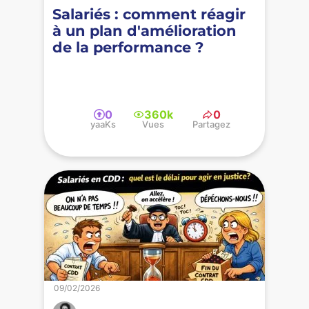
Salariés : comment réagir
à un plan d'amélioration
de la performance ?
0
360k
0
yaaKs
Vues
Partagez
09/02/2026