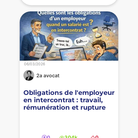
06/03/2026
2a avocat
Obligations de l'employeur
en intercontrat : travail,
rémunération et rupture
0
304k
0