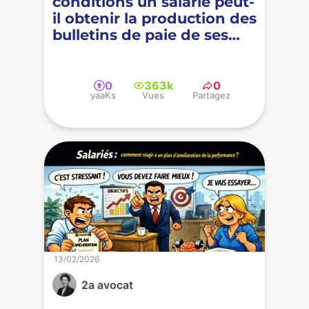
conditions un salarié peut-
il obtenir la production des
bulletins de paie de ses
collègues ?
0
363k
0
yaaKs
Vues
Partagez
13/02/2026
2a avocat