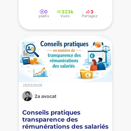
0
323k
3
yaaKs
Vues
Partagez
25/02/2026
2a avocat
Conseils pratiques
transparence des
rémunérations des salariés