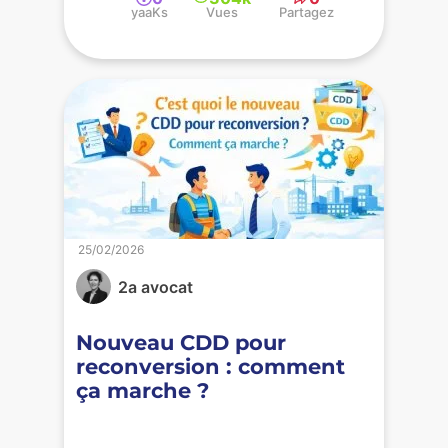
yaaKs
Vues
Partagez
25/02/2026
2a avocat
Nouveau CDD pour
reconversion : comment
ça marche ?