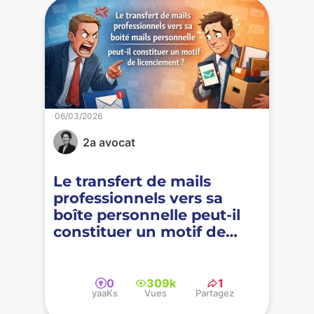
06/03/2026
2a avocat
Le transfert de mails
professionnels vers sa
boîte personnelle peut-il
constituer un motif de
licenciement ?
0
309k
1
yaaKs
Vues
Partagez