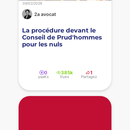
09/02/2026
2a avocat
La procédure devant le
Conseil de Prud'hommes
pour les nuls
0
385k
1
yaaKs
Vues
Partagez