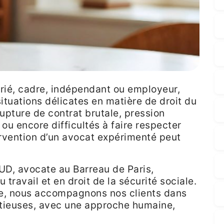
arié, cadre, indépendant ou employeur,
ituations délicates en matière de droit du
 rupture de contrat brutale, pression
 ou encore difficultés à faire respecter
tervention d’un avocat expérimenté peut
UD, avocate au Barreau de Paris,
 travail et en droit de la sécurité sociale.
ce, nous accompagnons nos clients dans
tieuses, avec une approche humaine,