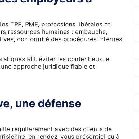
les TPE, PME, professions libérales et
eurs ressources humaines : embauche,
ectives, conformité des procédures internes
ratiques RH, éviter les contentieux, et
 une approche juridique fiable et
ve, une défense
vaille régulièrement avec des clients de
parisienne, en rendez-vous présentiel ou à