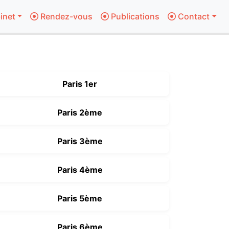
inet
Rendez-vous
Publications
Contact
Paris 1er
Paris 2ème
Paris 3ème
Paris 4ème
Paris 5ème
Paris 6ème