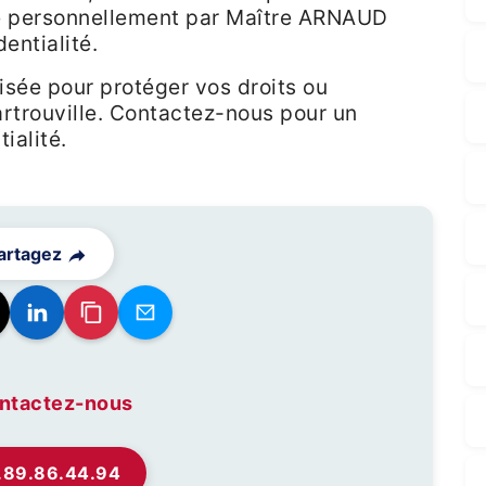
té personnellement par Maître ARNAUD
entialité.
isée pour protéger vos droits ou
rtrouville. Contactez-nous pour un
ialité.
artagez
ntactez-nous
.89.86.44.94