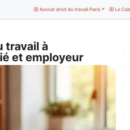
Avocat droit du travail Paris
Le Cab
 travail à
rié et employeur