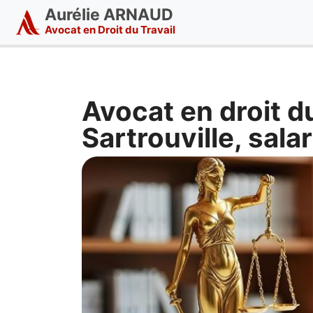
Aurélie ARNAUD
Avocat en Droit du Travail
Avocat en droit du
Sartrouville, sala