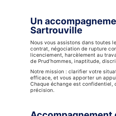
Un accompagnement 
Sartrouville
Nous vous assistons dans toutes le
contrat, négociation de rupture co
licenciement, harcèlement au trava
de Prud’hommes, inaptitude, discr
Notre mission : clarifier votre situa
efficace, et vous apporter un appui 
Chaque échange est confidentiel, 
précision.
Accompagnement d