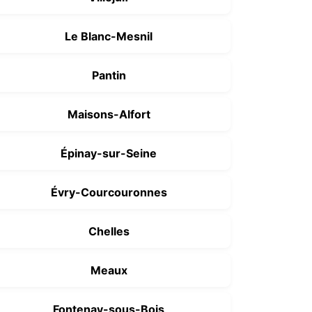
Le Blanc-Mesnil
Pantin
Maisons-Alfort
Épinay-sur-Seine
Évry-Courcouronnes
Chelles
Meaux
Fontenay-sous-Bois