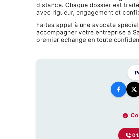
distance. Chaque dossier est trai
avec rigueur, engagement et confid
Faites appel à une avocate spécial
accompagner votre entreprise à Sa
premier échange en toute confident
P
Co
01