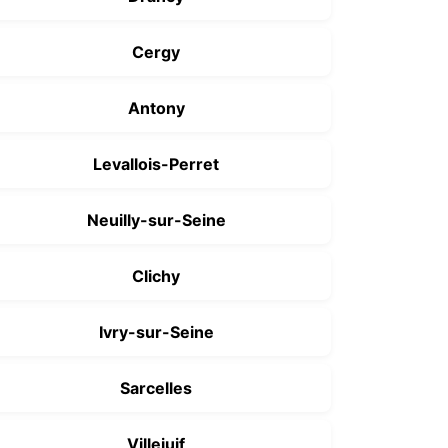
Cergy
Antony
Levallois-Perret
Neuilly-sur-Seine
Clichy
Ivry-sur-Seine
Sarcelles
Villejuif