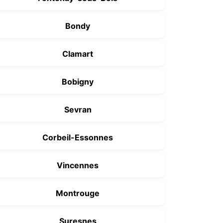
Bondy
Clamart
Bobigny
Sevran
Corbeil-Essonnes
Vincennes
Montrouge
Suresnes