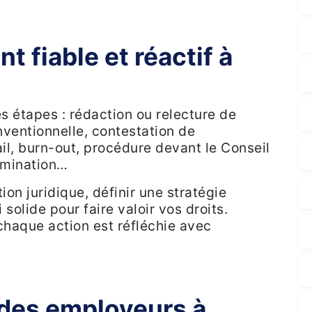
fiable et réactif à
s étapes : rédaction ou relecture de
nventionnelle, contestation de
il, burn-out, procédure devant le Conseil
imination…
tion juridique, définir une stratégie
solide pour faire valoir vos droits.
chaque action est réfléchie avec
es employeurs à