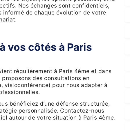
ectifs. Nos échanges sont confidentiels,
s informé de chaque évolution de votre
nariat.
à vos côtés à Paris
ervient régulièrement à Paris 4ème et dans
s proposons des consultations en
e, visioconférence) pour nous adapter à
ofessionnelles.
vous bénéficiez d’une défense structurée,
tratégie personnalisée. Contactez-nous
el autour de votre situation à Paris 4ème.