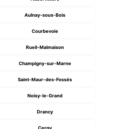
Aulnay-sous-Bois
Courbevoie
Rueil-Malmaison
Champigny-sur-Marne
Saint-Maur-des-Fossés
Noisy-le-Grand
Drancy
Cergy