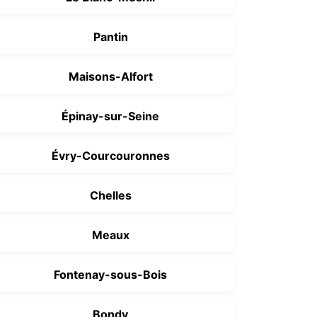
Pantin
Maisons-Alfort
Épinay-sur-Seine
Évry-Courcouronnes
Chelles
Meaux
Fontenay-sous-Bois
Bondy