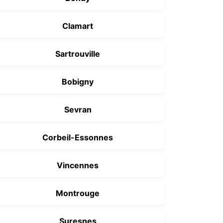
Clamart
Sartrouville
Bobigny
Sevran
Corbeil-Essonnes
Vincennes
Montrouge
Suresnes