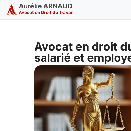
Aurélie ARNAUD
Avocat en Droit du Travail
Avocat en droit du
salarié et employ