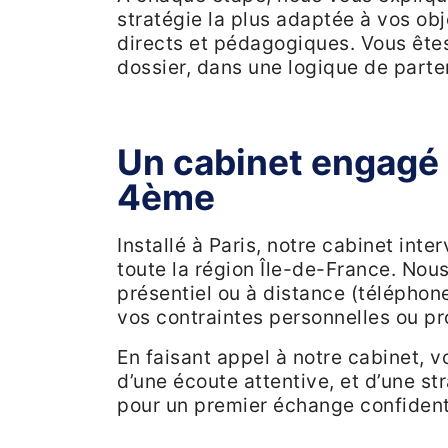
stratégie la plus adaptée à vos obj
directs et pédagogiques. Vous ête
dossier, dans une logique de parte
Un cabinet engagé 
4ème
Installé à Paris, notre cabinet int
toute la région Île-de-France. Nou
présentiel ou à distance (téléphon
vos contraintes personnelles ou pr
En faisant appel à notre cabinet, 
d’une écoute attentive, et d’une s
pour un premier échange confidenti