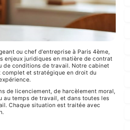
igeant ou chef d’entreprise à Paris 4ème,
s enjeux juridiques en matière de contrat
u de conditions de travail. Notre cabinet
omplet et stratégique en droit du
’expérience.
ns de licenciement, de harcèlement moral,
u au temps de travail, et dans toutes les
ail. Chaque situation est traitée avec
n.