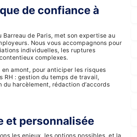
ique de confiance à
 Barreau de Paris, met son expertise au
employeurs. Nous vous accompagnons pour
ations individuelles, les ruptures
 contentieux complexes.
 en amont, pour anticiper les risques
es RH : gestion du temps de travail,
on du harcèlement, rédaction d’accords
e et personnalisée
s les enjeux, les options possibles, et la