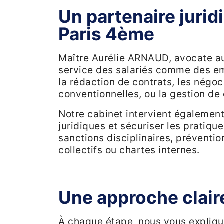
Un partenaire jurid
Paris 4ème
Maître Aurélie ARNAUD, avocate au
service des salariés comme des 
la rédaction de contrats, les négoci
conventionnelles, ou la gestion de
Notre cabinet intervient également
juridiques et sécuriser les pratiqu
sanctions disciplinaires, préventi
collectifs ou chartes internes.
Une approche clair
À chaque étape, nous vous expliquon