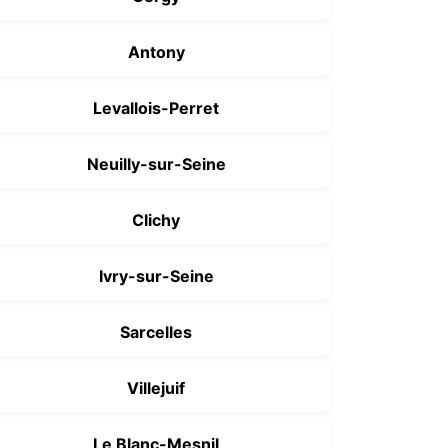
Antony
Levallois-Perret
Neuilly-sur-Seine
Clichy
Ivry-sur-Seine
Sarcelles
Villejuif
Le Blanc-Mesnil