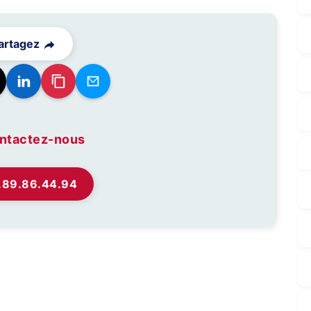
artagez
ntactez-nous
.89.86.44.94