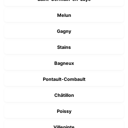
Melun
Gagny
Stains
Bagneux
Pontault-Combault
Châtillon
Poissy
Villepinte