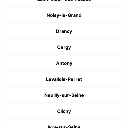
Noisy-le-Grand
Drancy
Cergy
Antony
Levallois-Perret
Neuilly-sur-Seine
Clichy
Ivry-sur-Seine