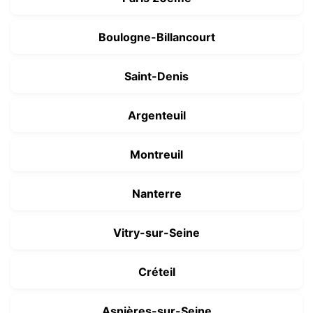
Boulogne-Billancourt
Saint-Denis
Argenteuil
Montreuil
Nanterre
Vitry-sur-Seine
Créteil
Asnières-sur-Seine