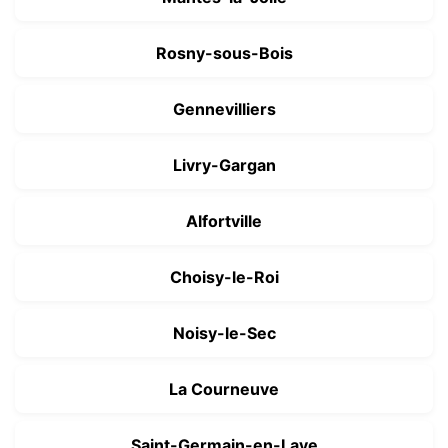
Rosny-sous-Bois
Gennevilliers
Livry-Gargan
Alfortville
Choisy-le-Roi
Noisy-le-Sec
La Courneuve
Saint-Germain-en-Laye