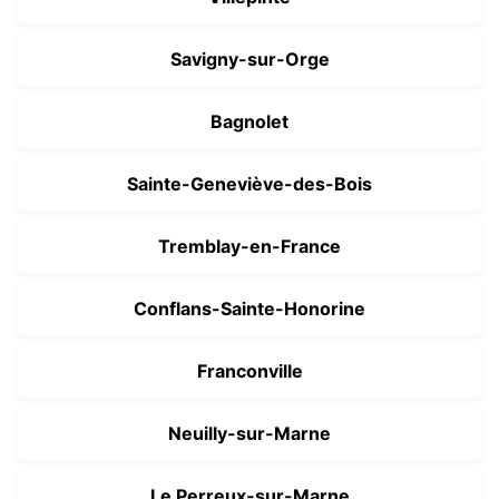
Savigny-sur-Orge
Bagnolet
Sainte-Geneviève-des-Bois
Tremblay-en-France
Conflans-Sainte-Honorine
Franconville
Neuilly-sur-Marne
Le Perreux-sur-Marne