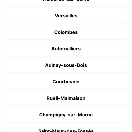
Versailles
Colombes
Aubervilliers
Aulnay-sous-Bois
Courbevoie
Rueil-Malmaison
Champigny-sur-Marne
Saint-Maur-des-Fossés