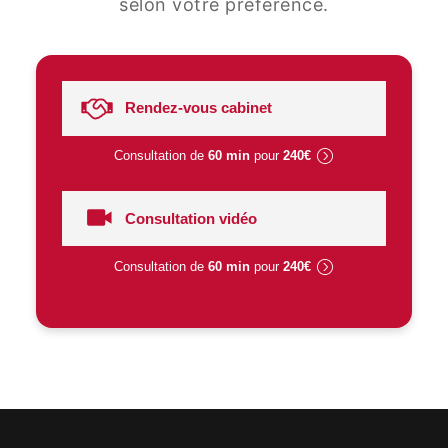
selon votre préférence.
Rendez-vous cabinet
Consultation de
60 min
pour
240€
Consultation vidéo
Consultation de
60 min
pour
240€