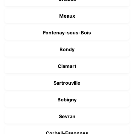
Meaux
Fontenay-sous-Bois
Bondy
Clamart
Sartrouville
Bobigny
Sevran
Corbeil-Essonnes