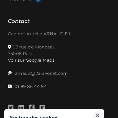
Contact
Cabinet Aurélie ARNAUD E.I.
97 rue de Monceau
75008 Paris
Voir sur Google Maps
arnaud@2a-avocat.com
01 89 86 44 94
Gestion des cookies