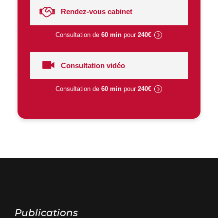
Rendez-vous cabinet
Consultation de
60 min
pour
240€
Consultation vidéo
Consultation de
60 min
pour
240€
Publications