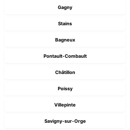
Gagny
Stains
Bagneux
Pontault-Combault
Châtillon
Poissy
Villepinte
Savigny-sur-Orge