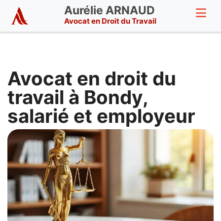
Aurélie ARNAUD
Avocat en Droit du Travail
Avocat en droit du
travail à Bondy,
salarié et employeur