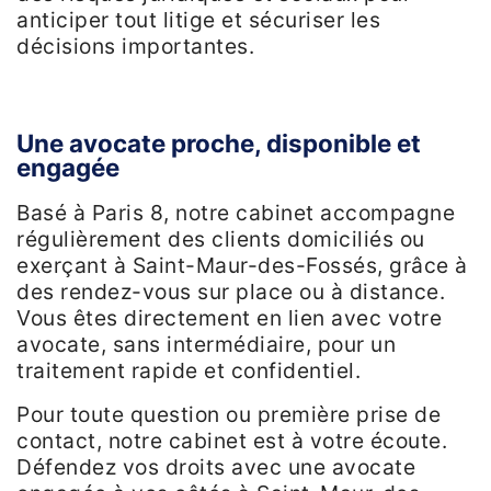
anticiper tout litige et sécuriser les
décisions importantes.
Une avocate proche, disponible et
engagée
Basé à Paris 8, notre cabinet accompagne
régulièrement des clients domiciliés ou
exerçant à Saint-Maur-des-Fossés, grâce à
des rendez-vous sur place ou à distance.
Vous êtes directement en lien avec votre
avocate, sans intermédiaire, pour un
traitement rapide et confidentiel.
Pour toute question ou première prise de
contact, notre cabinet est à votre écoute.
Défendez vos droits avec une avocate