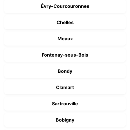
Évry-Courcouronnes
Chelles
Meaux
Fontenay-sous-Bois
Bondy
Clamart
Sartrouville
Bobigny