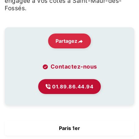
engagée à vos côtés à Saint-Maur-des-
Fossés.
Partagez
Contactez-nous
01.89.86.44.94
Paris 1er