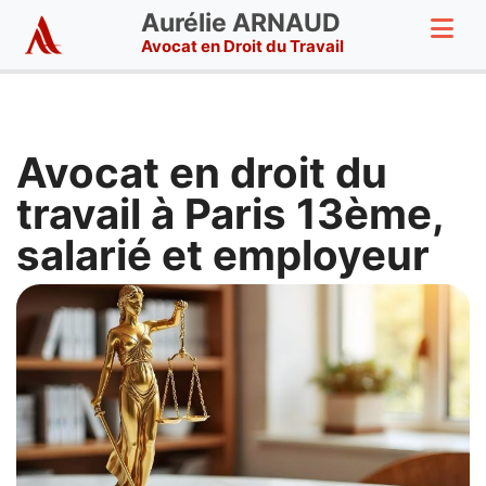
Aurélie ARNAUD
Avocat en Droit du Travail
Avocat en droit du
travail à Paris 13ème,
salarié et employeur