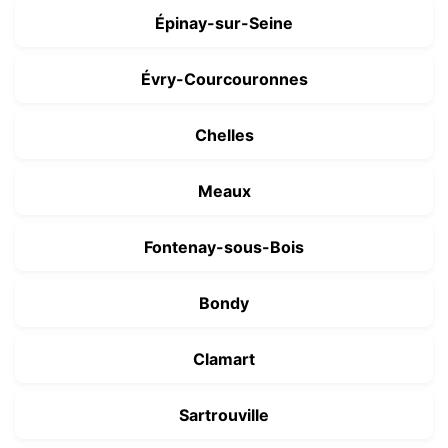
Épinay-sur-Seine
Évry-Courcouronnes
Chelles
Meaux
Fontenay-sous-Bois
Bondy
Clamart
Sartrouville