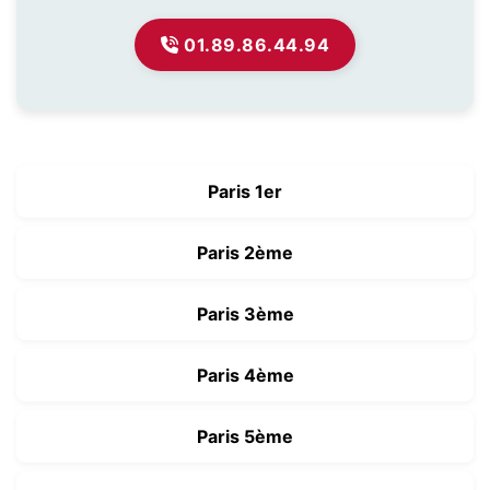
01.89.86.44.94
Paris 1er
Paris 2ème
Paris 3ème
Paris 4ème
Paris 5ème