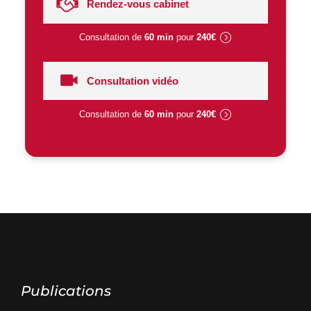
Rendez-vous cabinet
Consultation de
60 min
pour
240€
Consultation vidéo
Consultation de
60 min
pour
240€
Publications