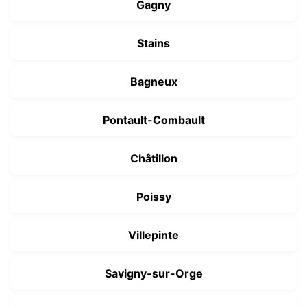
Gagny
Stains
Bagneux
Pontault-Combault
Châtillon
Poissy
Villepinte
Savigny-sur-Orge