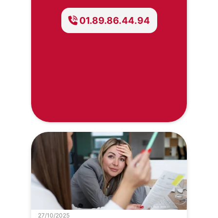
01.89.86.44.94
27/10/2025