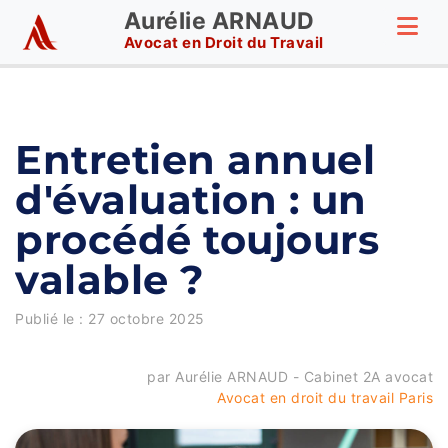
Aurélie ARNAUD
Avocat en Droit du Travail
Entretien annuel
d'évaluation : un
procédé toujours
valable ?
Publié le :
27 octobre 2025
par Aurélie ARNAUD - Cabinet 2A avocat
Avocat en droit du travail Paris