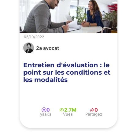
06/10/2022
2a avocat
Entretien d'évaluation : le
point sur les conditions et
les modalités
0
2.7M
0
yaaKs
Vues
Partagez