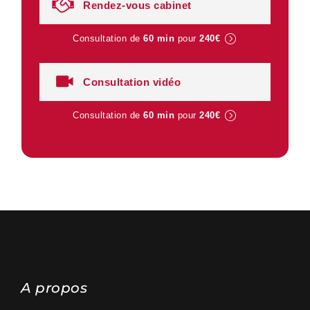
Rendez-vous cabinet
Consultation de
60 min
pour
240€
Consultation vidéo
Consultation de
60 min
pour
240€
A propos