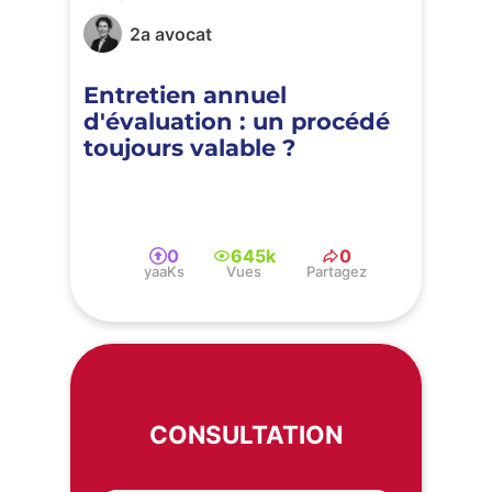
2a avocat
Entretien annuel
d'évaluation : un procédé
toujours valable ?
0
645k
0
yaaKs
Vues
Partagez
CONSULTATION